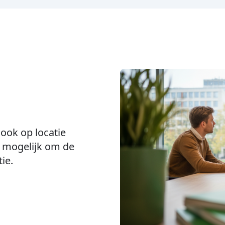
G
ook op locatie
k mogelijk om de
ie.