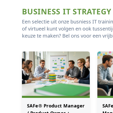
BUSINESS IT STRATEGY
Een selectie uit onze busniess IT traini
of virtueel kunt volgen en ook tussenti
keuze te maken? Bel ons voor een vrijb
SAFe® Product Manager
SAFe
/ Product Owner +
Man