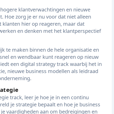
s hogere klantverwachtingen en nieuwe
Hoe zorg je er nu voor dat niet alleen
t klanten hier op reageren, maar dat
) werken en denken met het klantperspectief
lijk te maken binnen de hele organisatie en
ie snel en wendbaar kunt reageren op nieuw
edt een digital strategy track waarbij het in
tie, nieuwe business modellen als leidraad
 onderneming.
rategie
gie track, leer je hoe je in een continu
ld je strategie bepaalt en hoe je business
eer je vaardigheden aan om bedreigingen en