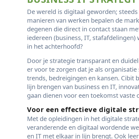
De wereld is digitaal geworden; steed
manieren van werken bepalen de markt. 
degenen die direct in contact staan me
iedereen (business, IT, stafafdelingen
in het achterhoofd?
Door je strategie transparant en duide
er voor te zorgen dat je als organisat
trends, bedreigingen en kansen. Cibit bi
lijn brengen van business en IT, innova
gaan dienen voor een toekomst vaste
Voor een effectieve digitale st
Met de opleidingen in het digitale strate
veranderende en digitaal wordende were
en IT met elkaar in lijn brengt. Ook l