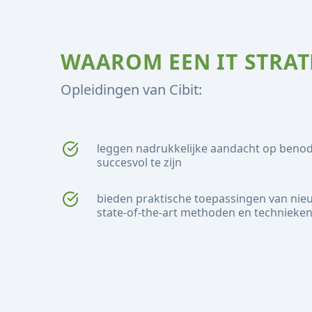
WAAROM EEN IT STRATE
Opleidingen van Cibit:
leggen nadrukkelijke aandacht op beno
succesvol te zijn
bieden praktische toepassingen van nie
state-of-the-art methoden en technieke