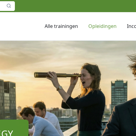
Alle trainingen
Opleidingen
Inc
EGY