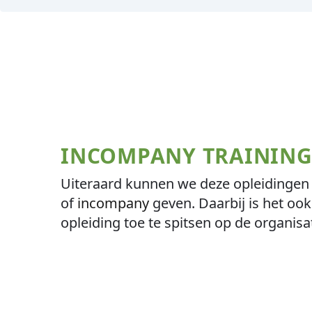
INCOMPANY TRAININ
Uiteraard kunnen we deze opleidingen 
of
incompany
geven. Daarbij is het oo
opleiding toe te spitsen op de organisat