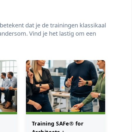
 betekent dat je de trainingen klassikaal
 andersom. Vind je het lastig om een
Training SAFe® for
Architects +