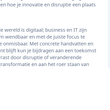
 en hoe je innovatie en disruptie een plaats
l
 wereld is digitaal; business en IT zijn
m wendbaar en met de juiste focus te
e onmisbaar. Met concrete handvatten en
ant blijft kun je bijdragen aan een toekomst
rast door disruptie of veranderende
transformatie en aan het roer staan van