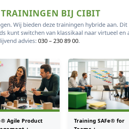
 TRAININGEN BIJ CIBIT
ngen. Wij bieden deze trainingen hybride aan. Dit
jds kunt switchen van klassikaal naar virtueel en
lijvend advies:
030 – 230 89 00
.
® Agile Product
Training SAFe® for
agement +
Teams +