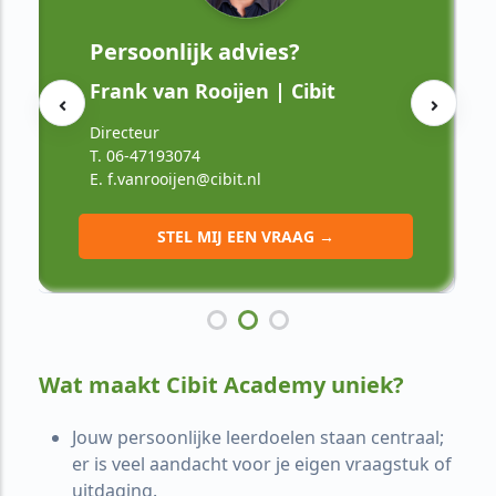
Persoonlijk advies?
Frank van Rooijen | Cibit
Directeur
T. 06-47193074
E. f.vanrooijen@cibit.nl
STEL MIJ EEN VRAAG →
Wat maakt Cibit Academy uniek?
Jouw persoonlijke leerdoelen staan centraal;
er is veel aandacht voor je eigen vraagstuk of
uitdaging.