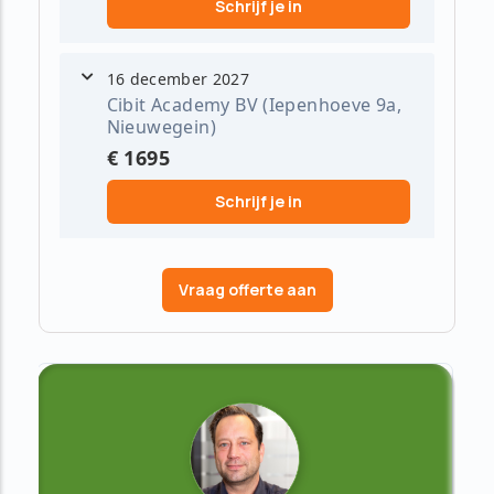
Schrijf je in
16 december 2027
Cibit Academy BV (Iepenhoeve 9a,
Nieuwegein)
€ 1695
Schrijf je in
Vraag offerte aan