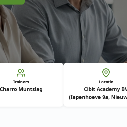
Trainers
Locatie
Charro Muntslag
Cibit Academy B
(Iepenhoeve 9a, Nieuw