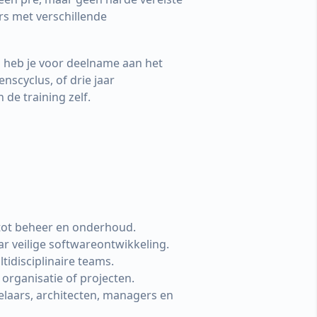
s met verschillende
o heb je voor deelname aan het
scyclus, of drie jaar
 de training zelf.
tot beheer en onderhoud.
r veilige softwareontwikkeling.
idisciplinaire teams.
 organisatie of projecten.
elaars, architecten, managers en