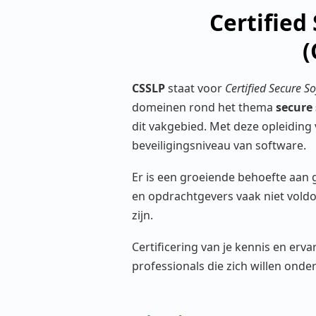
Certified
(
CSSLP
staat voor
Certified Secure S
domeinen rond het thema
secure
dit vakgebied. Met deze opleiding 
beveiligingsniveau van software.
Er is een groeiende behoefte aan 
en opdrachtgevers vaak niet vold
zijn.
Certificering van je kennis en erv
professionals die zich willen onde