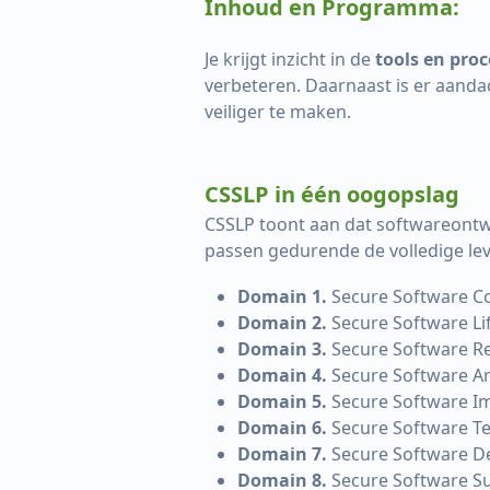
Inhoud en Programma:
Je krijgt inzicht in de
tools en pro
verbeteren. Daarnaast is er aand
veiliger te maken.
CSSLP in één oogopslag
CSSLP toont aan dat softwareontw
passen gedurende de volledige le
Domain 1.
Secure Software C
Domain 2.
Secure Software L
Domain 3.
Secure Software R
Domain 4.
Secure Software Ar
Domain 5.
Secure Software I
Domain 6.
Secure Software Te
Domain 7.
Secure Software D
Domain 8.
Secure Software Su