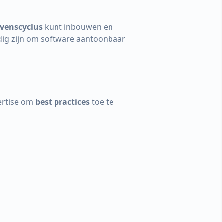
evenscyclus
kunt inbouwen en
dig zijn om software aantoonbaar
ertise om
best practices
toe te