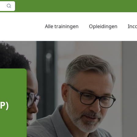
Alle trainingen
Opleidingen
Inc
E
P)