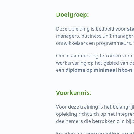
Doelgroep:
Deze opleiding is bedoeld voor
st
managers, business unit managers,
ontwikkelaars en programmeurs, t
Om in aanmerking te komen voor
werkervaring op het gebied van d
een
diploma op minimaal hbo-n
Voorkennis:
Voor deze training is het belangrij
opleiding richt zich op het integr
deelnemers die betrokken zijn bij 
Ervaring met
secure coding
,
arch