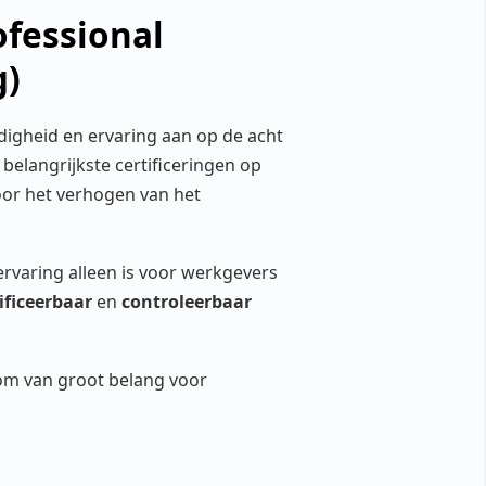
ofessional
g)
ndigheid en ervaring aan op de acht
 belangrijkste certificeringen op
or het verhogen van het
ervaring alleen is voor werkgevers
ficeerbaar
en
controleerbaar
om van groot belang voor