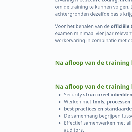
om de training te kunnen volgen.
achtergronden dezelfde basis krij
Voor het behalen van de
officiële
examen minimaal vier jaar relevan
werkervaring in combinatie met 
Na afloop van de training 
Na afloop van de training 
Security
structureel inbedden
Werken met
tools, processen
best practices en standaard
De samenhang begrijpen tus
Effectief samenwerken met al
auditors.