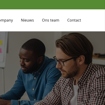
ompany
Nieuws
Ons team
Contact