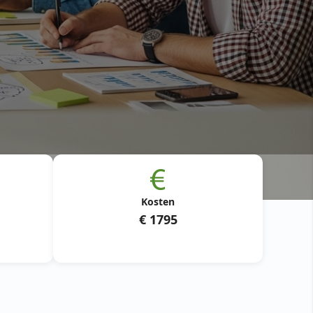
Kosten
€ 1795