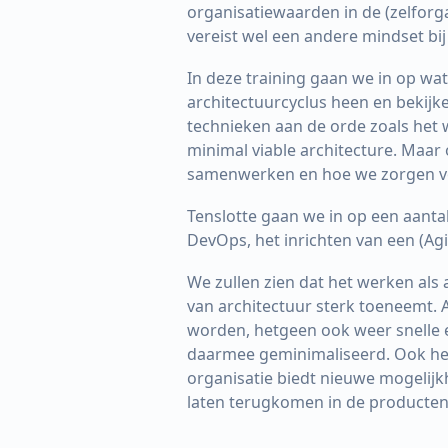
organisatiewaarden in de (zelforga
vereist wel een andere mindset bij
In deze training gaan we in op wat
architectuurcyclus heen en bekijk
technieken aan de orde zoals het w
minimal viable architecture. Maar 
samenwerken en hoe we zorgen vo
Tenslotte gaan we in op een aantal
DevOps, het inrichten van een (Agi
We zullen zien dat het werken als
van architectuur sterk toeneemt. 
worden, hetgeen ook weer snelle e
daarmee geminimaliseerd. Ook het
organisatie biedt nieuwe mogelij
laten terugkomen in de producten