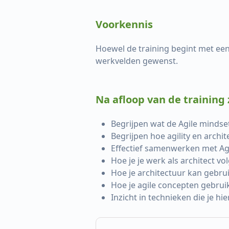
Voorkennis
Hoewel de training begint met een 
werkvelden gewenst.
Na afloop van de training z
Begrijpen wat de Agile mindset
Begrijpen hoe agility en archi
Effectief samenwerken met Ag
Hoe je je werk als architect v
Hoe je architectuur kan gebr
Hoe je agile concepten gebrui
Inzicht in technieken die je h