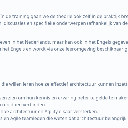
In de training gaan we de theorie ook zelf in de praktijk b
, discussies en specifieke onderwerpen (afhankelijk van de 
even in het Nederlands, maar kan ook in het Engels gegev
in het Engels en wordt via onze leeromgeving beschikbaar g
n die willen leren hoe ze effectief architectuur kunnen inze
sen zien om hun kennis en ervaring beter te gelde te maken
en en doen verbinden.
hoe architectuur en Agility elkaar versterken.
en Agile teamleden die weten dat architectuur belangrijk