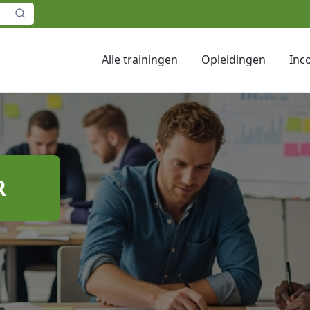
Alle trainingen
Opleidingen
Inc
R