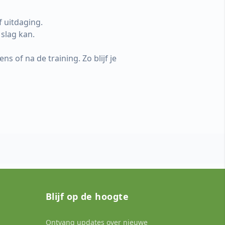
f uitdaging.
 slag kan.
s of na de training. Zo blijf je
Blijf op de hoogte
Ontvang updates over nieuwe