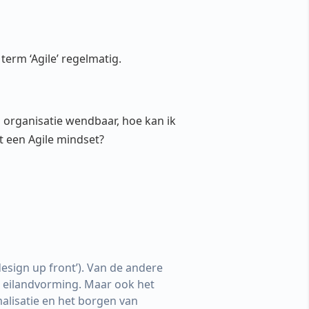
erm ‘Agile’ regelmatig.
n organisatie wendbaar, hoe kan ik
et een Agile mindset?
design up front’). Van de andere
n eilandvorming. Maar ook het
alisatie en het borgen van