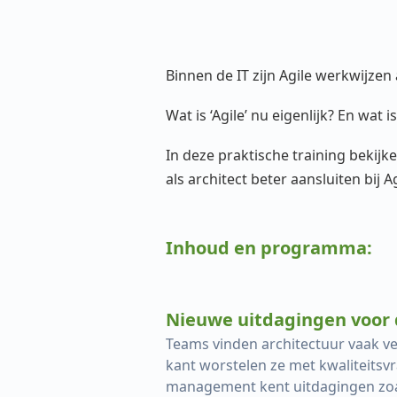
Binnen de IT zijn Agile werkwijze
Wat is ‘Agile’ nu eigenlijk? En wat 
In deze praktische training bekijk
als architect beter aansluiten bij 
Inhoud en programma:
Nieuwe uitdagingen voor 
Teams vinden architectuur vaak ver
kant worstelen ze met kwaliteitsv
management kent uitdagingen zoals