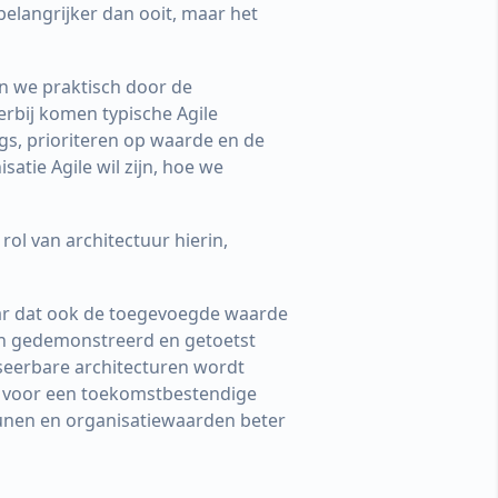
belangrijker dan ooit, maar het
en we praktisch door de
erbij komen typische Agile
ogs, prioriteren op waarde en de
atie Agile wil zijn, hoe we
ol van architectuur hierin,
maar dat ook de toegevoegde waarde
ijn gedemonstreerd en getoetst
iseerbare architecturen wordt
n voor een toekomstbestendige
unen en organisatiewaarden beter