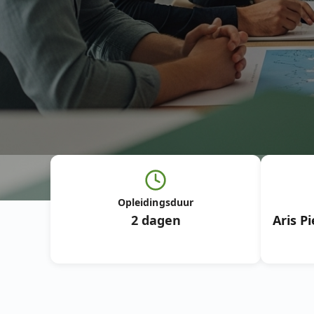
Opleidingsduur
2 dagen
Aris P