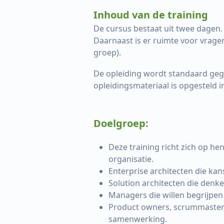
Inhoud van de training
De cursus bestaat uit twee dagen. 
Daarnaast is er ruimte voor vragen
groep).
De opleiding wordt standaard geg
opleidingsmateriaal is opgesteld 
Doelgroep:
Deze training richt zich op he
organisatie.
Enterprise architecten die kan
Solution architecten die denk
Managers die willen begrijpen 
Product owners, scrummasters 
samenwerking.