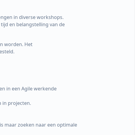
rengen in diverse workshops.
tijd en belangstelling van de
en worden. Het
esteld.
tten in een Agile werkende
 in projecten.
 is maar zoeken naar een optimale