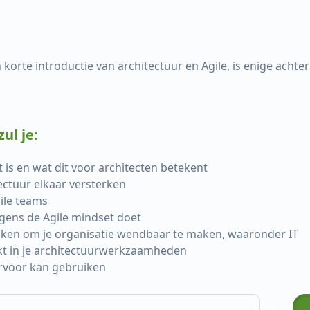
korte introductie van architectuur en Agile, is enige acht
ul je:
 is en wat dit voor architecten betekent
tectuur elkaar versterken
ile teams
olgens de Agile mindset doet
uiken om je organisatie wendbaar te maken, waaronder IT
kt in je architectuurwerkzaamheden
iervoor kan gebruiken