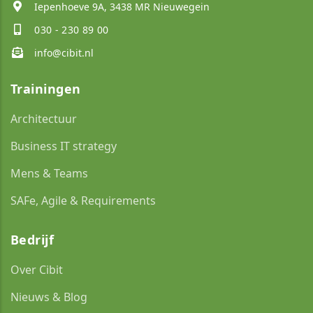
Iepenhoeve 9A, 3438 MR Nieuwegein
030 - 230 89 00
info@cibit.nl
Trainingen
Architectuur
Business IT strategy
Mens & Teams
SAFe, Agile & Requirements
Bedrijf
Over Cibit
Nieuws & Blog