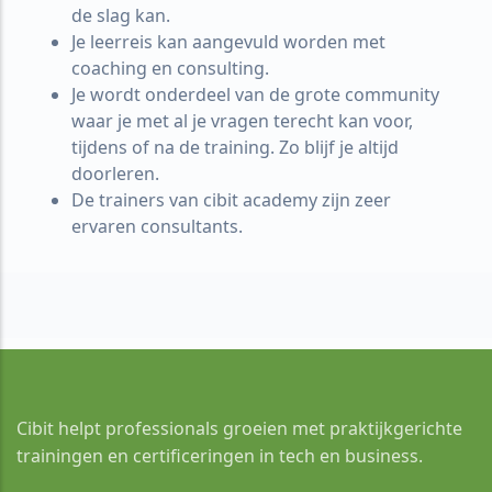
de slag kan.
Je leerreis kan aangevuld worden met
coaching en consulting.
Je wordt onderdeel van de grote community
waar je met al je vragen terecht kan voor,
tijdens of na de training. Zo blijf je altijd
doorleren.
De trainers van cibit academy zijn zeer
ervaren consultants.
Cibit helpt professionals groeien met praktijkgerichte
trainingen en certificeringen in tech en business.