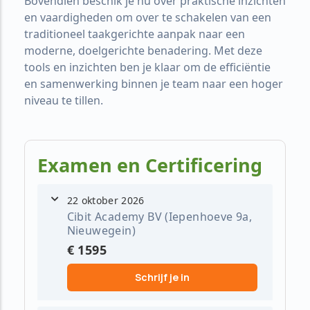
Bovendien beschik je nu over praktische inzichten
en vaardigheden om over te schakelen van een
traditioneel taakgerichte aanpak naar een
moderne, doelgerichte benadering. Met deze
tools en inzichten ben je klaar om de efficiëntie
en samenwerking binnen je team naar een hoger
niveau te tillen.
Examen en Certificering
22 oktober 2026
Cibit Academy BV (Iepenhoeve 9a,
Nieuwegein)
€ 1595
Schrijf je in