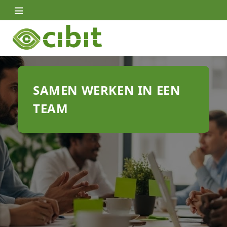
Skip
to
main
content
SAMEN WERKEN IN EEN
TEAM