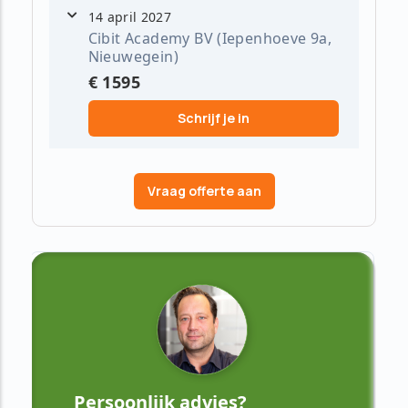
14 april 2027
Cibit Academy BV (Iepenhoeve 9a,
Nieuwegein)
€ 1595
Schrijf je in
Vraag offerte aan
Persoonlijk advies?