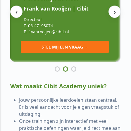
Frank van Rooijen | Cibit
Directeur
T. 06-47193074
E. f.vanrooijen@cibit.nl
STEL MIJ EEN VRAAG →
Wat maakt Cibit Academy uniek?
Jouw persoonlijke leerdoelen staan centraal.
Er is veel aandacht voor je eigen vraagstuk of
uitdaging.
Onze trainingen zijn interactief met veel
praktische oefeningen waar je direct mee aan